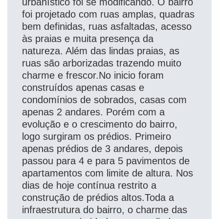
urbanístico foi se modificando. O bairro
foi projetado com ruas amplas, quadras
bem definidas, ruas asfaltadas, acesso
às praias e muita presença da
natureza. Além das lindas praias, as
ruas são arborizadas trazendo muito
charme e frescor.No inicio foram
construídos apenas casas e
condomínios de sobrados, casas com
apenas 2 andares. Porém com a
evolução e o crescimento do bairro,
logo surgiram os prédios. Primeiro
apenas prédios de 3 andares, depois
passou para 4 e para 5 pavimentos de
apartamentos com limite de altura. Nos
dias de hoje contínua restrito a
construção de prédios altos.Toda a
infraestrutura do bairro, o charme das