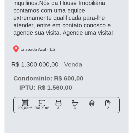
inquilinos.Nós da House Imobiliária
contamos com uma equipe
extremamente qualificada para-lhe
atender, entre em contato conosco e
agende sua visita. Agende uma visita!
Enseada Azul - 
ES
R$ 1.300.000,00
- Venda
Condomínio: R$ 600,00
IPTU: R$ 1.560,00
2
2
200,00 m
200,00 m
3
3
2
2