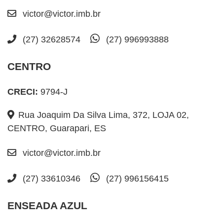
victor@victor.imb.br
(27) 32628574
(27) 996993888
CENTRO
CRECI:
9794-J
Rua Joaquim Da Silva Lima, 372, LOJA 02,
CENTRO, Guarapari, ES
victor@victor.imb.br
(27) 33610346
(27) 996156415
ENSEADA AZUL