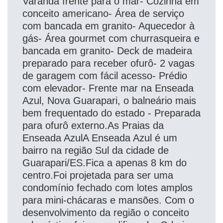
Varanda frente para o mar- Cozinha em
conceito americano- Área de serviço
com bancada em granito- Aquecedor à
gás- Área gourmet com churrasqueira e
bancada em granito- Deck de madeira
preparado para receber ofurô- 2 vagas
de garagem com fácil acesso- Prédio
com elevador- Frente mar na Enseada
Azul, Nova Guarapari, o balneário mais
bem frequentado do estado - Preparada
para ofurô externo.As Praias da
Enseada AzulA Enseada Azul é um
bairro na região Sul da cidade de
Guarapari/ES.Fica a apenas 8 km do
centro.Foi projetada para ser uma
condomínio fechado com lotes amplos
para mini-chácaras e mansões. Com o
desenvolvimento da região o conceito