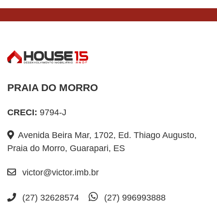
PRAIA DO MORRO
CRECI:
9794-J
Avenida Beira Mar, 1702, Ed. Thiago Augusto,
Praia do Morro, Guarapari, ES
victor@victor.imb.br
(27) 32628574
(27) 996993888