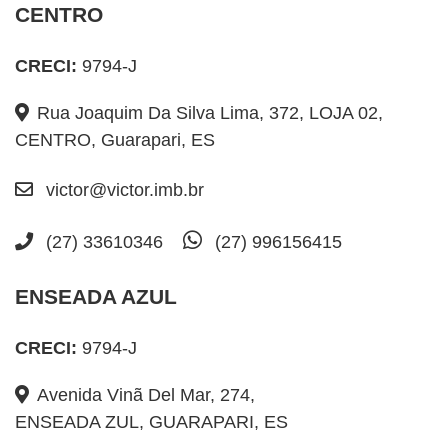
CENTRO
CRECI:
9794-J
Rua Joaquim Da Silva Lima, 372, LOJA 02,
CENTRO, Guarapari, ES
victor@victor.imb.br
(27) 33610346
(27) 996156415
ENSEADA AZUL
CRECI:
9794-J
Avenida Vinã Del Mar, 274,
ENSEADA ZUL, GUARAPARI, ES