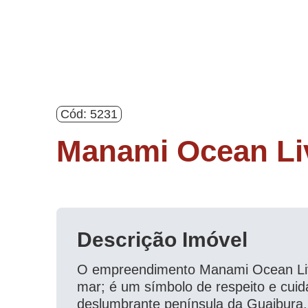
Cód: 5231
Manami Ocean Li
Descrição Imóvel
O empreendimento Manami Ocean Livi
mar; é um símbolo de respeito e cui
deslumbrante península da Guaibura