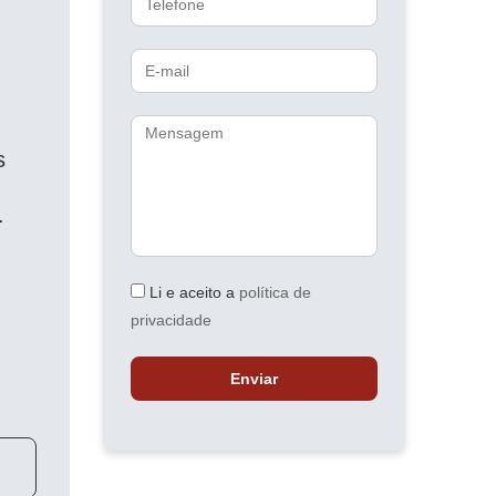
E-
mail
Mensagem
s
.
Li e aceito a
política de
privacidade
Enviar