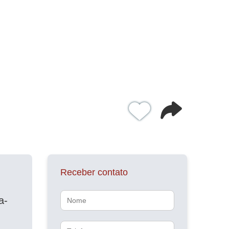
Receber contato
Nome
a-
Telefone