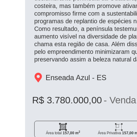
costeira, mas também promove ativam
compromisso firme com a sustentabi
programas de replantio de espécies n
Como resultado, a península testem
aumento visível na diversidade de pl
chama esta região de casa. Além diss
pelo empreendimento minimizaram qua
preservando assim a beleza natural d
Enseada Azul - 
ES
R$ 3.780.000,00
- Venda
2
Área total
157,00 m
Área Privativa
157,00 