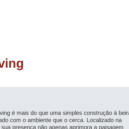
ving
ng é mais do que uma simples construção à beir
dado com o ambiente que o cerca. Localizado na
, sua presença não apenas aprimora a paisagem