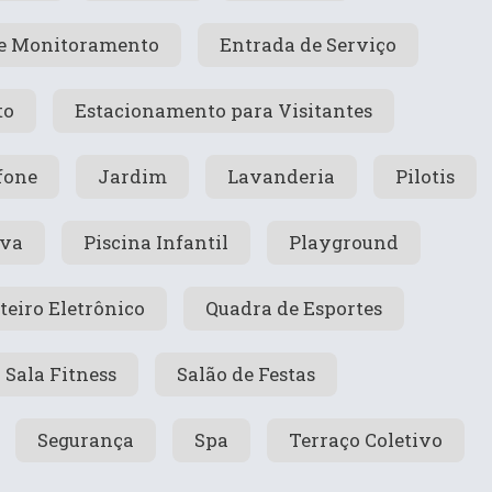
e Monitoramento
Entrada de Serviço
to
Estacionamento para Visitantes
fone
Jardim
Lavanderia
Pilotis
iva
Piscina Infantil
Playground
teiro Eletrônico
Quadra de Esportes
Sala Fitness
Salão de Festas
Segurança
Spa
Terraço Coletivo