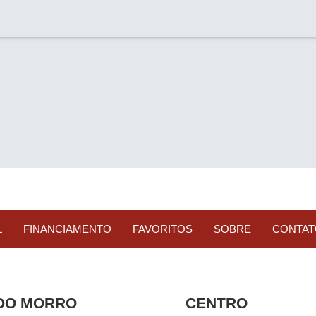
L
FINANCIAMENTO
FAVORITOS
SOBRE
CONTAT
 DO MORRO
CENTRO