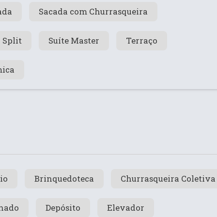
ada
Sacada com Churrasqueira
Split
Suíte Master
Terraço
mica
rio
Brinquedoteca
Churrasqueira Coletiva
hado
Depósito
Elevador