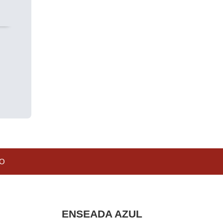
O
ENSEADA AZUL