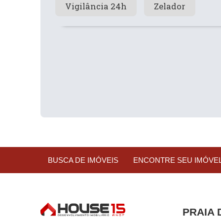
Vigilância 24h
Zelador
BUSCA DE IMÓVEIS
ENCONTRE SEU IMÓVE
PRAIA