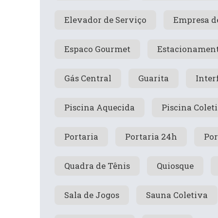
Elevador de Serviço
Empresa d
Espaco Gourmet
Estacionamen
Gás Central
Guarita
Inter
Piscina Aquecida
Piscina Colet
Portaria
Portaria 24h
Por
Quadra de Tênis
Quiosque
Sala de Jogos
Sauna Coletiva