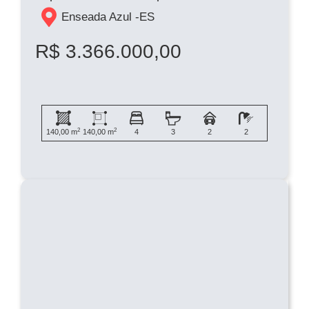
Enseada Azul -
ES
R$ 3.366.000,00
2
2
140,00 m
140,00 m
4
3
2
2