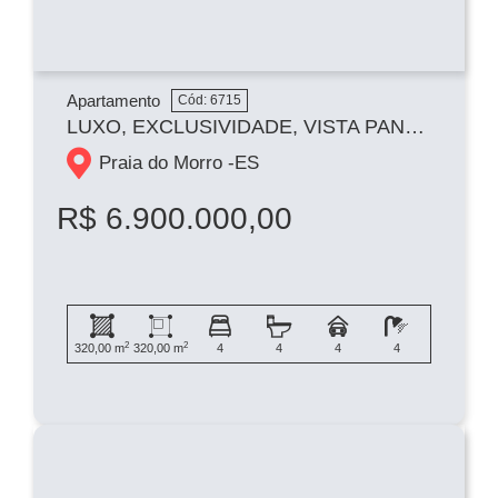
Apartamento
Cód: 6715
LUXO, EXCLUSIVIDADE, VISTA PANORÂMICA PARA O MAR NA PRAIA DO MORRO E SOFISTICAÇÃO EM CADA DETALHE
Praia do Morro -
ES
R$ 6.900.000,00
2
2
320,00 m
320,00 m
4
4
4
4