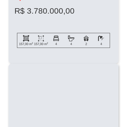
R$ 3.780.000,00
2
2
157,00 m
157,00 m
4
4
2
4