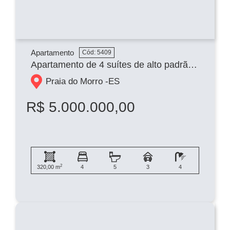
Apartamento
Cód: 5409
Apartamento de 4 suítes de alto padrão na praia do morro
Praia do Morro -
ES
R$ 5.000.000,00
2
320,00 m
4
5
3
4