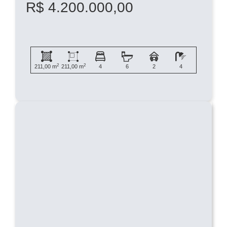
R$ 4.200.000,00
2
2
211,00 m
211,00 m
4
6
2
4