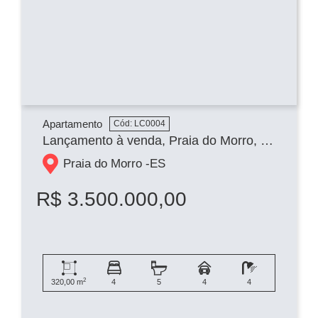
Apartamento
Cód: LC0004
Lançamento à venda, Praia do Morro, Guarapari, ES
Praia do Morro -
ES
R$ 3.500.000,00
2
320,00 m
4
5
4
4