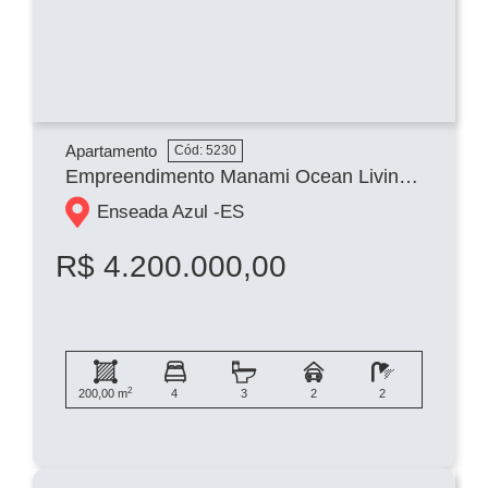
Apartamento
Cód: 5230
Empreendimento Manami Ocean Living na Enseada Azul
Enseada Azul -
ES
R$ 4.200.000,00
2
200,00 m
4
3
2
2