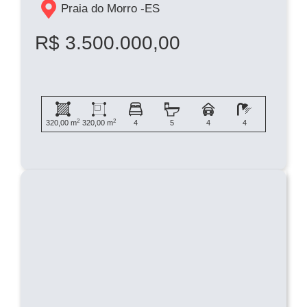
Praia do Morro -
ES
R$ 3.500.000,00
2
2
320,00 m
320,00 m
4
5
4
4