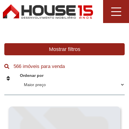
Toggle
navigat
Mostrar filtros
566 imóveis para venda
Ordenar por