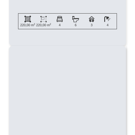
2
2
220,00 m
220,00 m
4
6
3
4