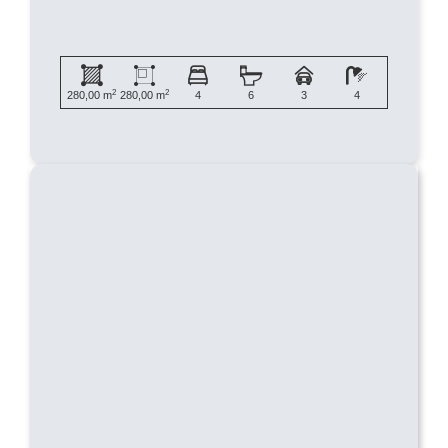
2
2
280,00 m
280,00 m
4
6
3
4