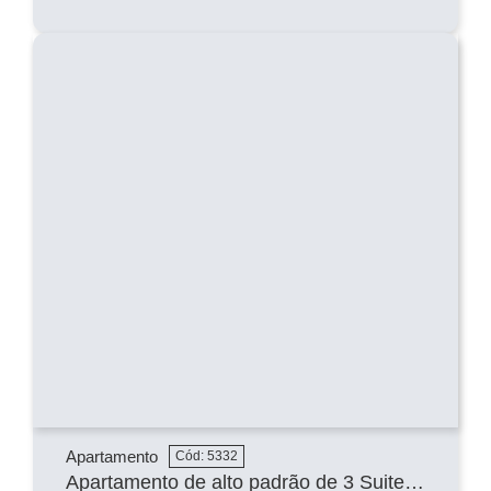
Apartamento
Cód: 5332
Apartamento de alto padrão de 3 Suites e 4 Suites na Enseada Azul em Guarapari