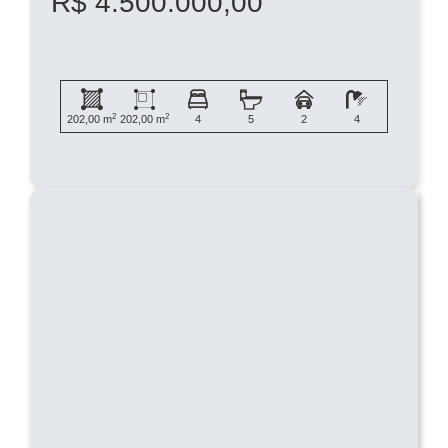
R$ 4.500.000,00
2
2
202,00 m
202,00 m
4
5
2
4