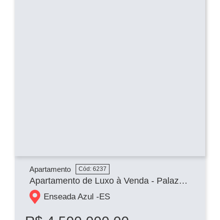
Apartamento
Cód: 6237
Apartamento de Luxo à Venda - Palazzi Bacutia, Enseada Azul, Guarapari (ES)
Enseada Azul -
ES