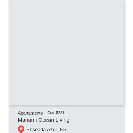
Apartamento
Cód: 5231
Manami Ocean Living
Enseada Azul -
ES