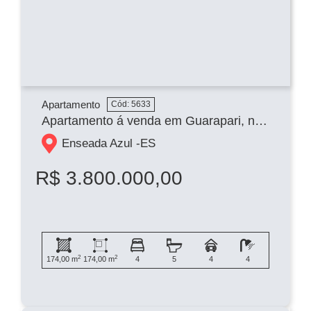
Apartamento
Cód: 5633
Apartamento á venda em Guarapari, na Enseada Azul, 4 suítes.
Enseada Azul -
ES
R$ 3.800.000,00
2
2
174,00 m
174,00 m
4
5
4
4