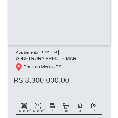
Apartamento
Cód: 5674
cOBETRURA FRENTE MAR
Praia do Morro -
ES
R$ 3.300.000,00
2
2
650,00 m
650,00 m
7
10
3
7