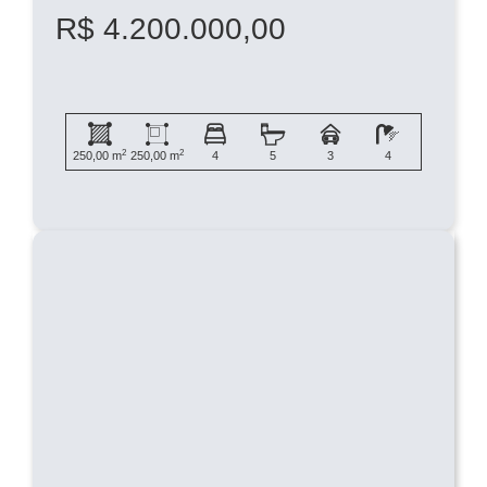
R$ 4.200.000,00
2
2
250,00 m
250,00 m
4
5
3
4