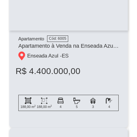
Apartamento
Cód: 6005
Apartamento à Venda na Enseada Azul em Guarapari 04 suítes, 03 vagas
Enseada Azul -
ES
R$ 4.400.000,00
2
2
188,00 m
188,00 m
4
5
3
4