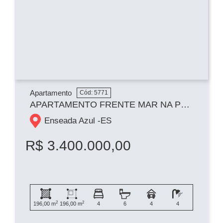
Apartamento
Cód: 5771
APARTAMENTO FRENTE MAR NA PRAIA DE PERACANGA
Enseada Azul -
ES
R$ 3.400.000,00
2
2
196,00 m
196,00 m
4
6
4
4