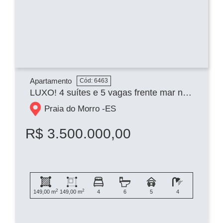
Apartamento
Cód: 6463
LUXO! 4 suítes e 5 vagas frente mar na Praia do Morro
Praia do Morro -
ES
R$ 3.500.000,00
2
2
149,00 m
149,00 m
4
6
5
4