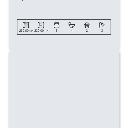
2
2
230,00 m
230,00 m
3
4
2
3