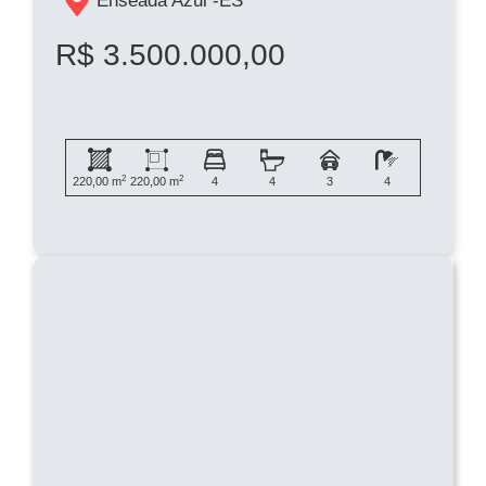
Enseada Azul -
ES
R$ 3.500.000,00
2
2
220,00 m
220,00 m
4
4
3
4